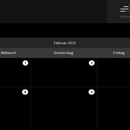
MEN
Februar 2023
Mittwoch
Donnerstag
Freitag
1
2
8
9