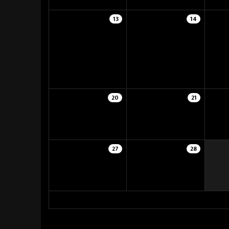
13
14
20
21
27
28