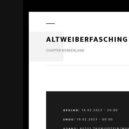
ALTWEIBERFASCHING 
CHAPTER BORDERLAND
BEGINN:
16.02.2023 - 20:00
ENDE:
16.02.2023 - 00:00
STADT:
65232 TAUNUSSTEIN/WE