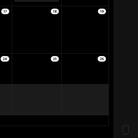
17
18
19
24
25
26