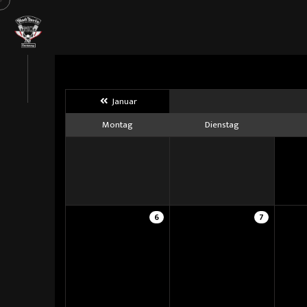
Januar
Montag
Dienstag
6
7