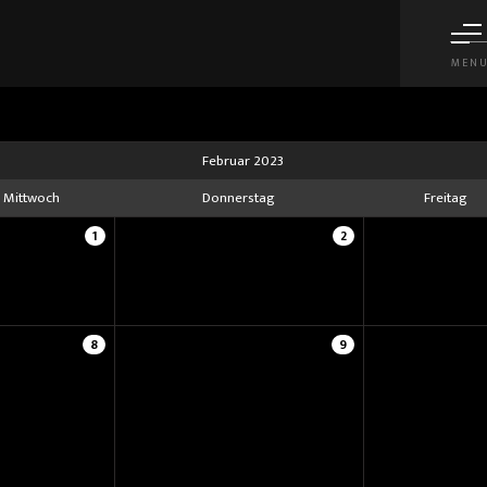
MEN
Februar 2023
Mittwoch
Donnerstag
Freitag
1
2
8
9