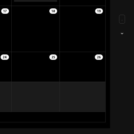
17
18
19
24
25
26