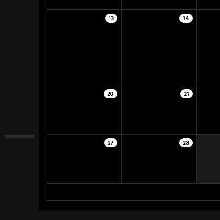
13
14
20
21
27
28