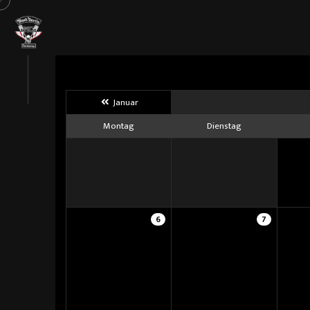
Januar
Montag
Dienstag
6
7