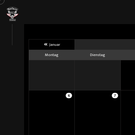
Januar
Montag
Dienstag
6
7