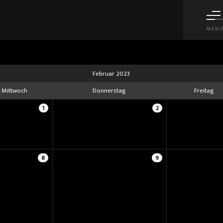
MEN
Februar 2023
Mittwoch
Donnerstag
Freitag
1
2
8
9