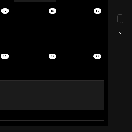
17
18
19
24
25
26