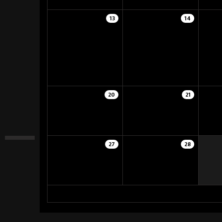
13
14
20
21
27
28