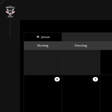
Januar
Montag
Dienstag
6
7