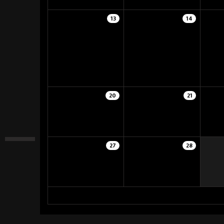
13
14
20
21
27
28