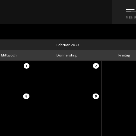
MEN
Februar 2023
Mittwoch
Donnerstag
Freitag
1
2
8
9