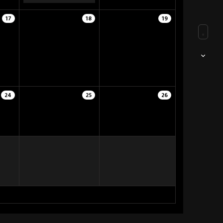
17
18
19
24
25
26