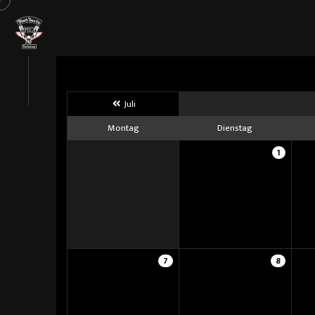
Juli
Montag
Dienstag
1
7
8