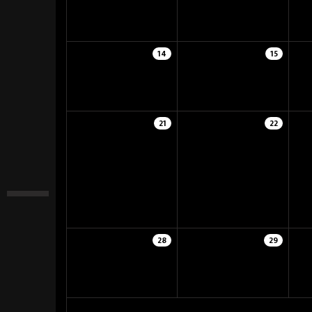
14
15
21
22
28
29