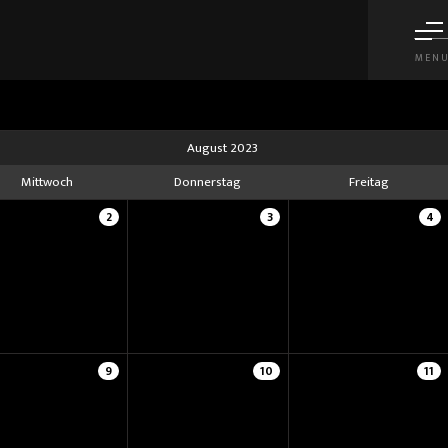
MEN
August 2023
Mittwoch
Donnerstag
Freitag
2
3
4
9
10
11