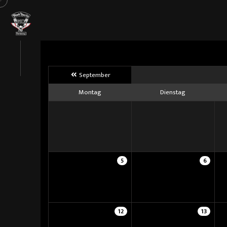
September
Montag
Dienstag
5
6
12
13