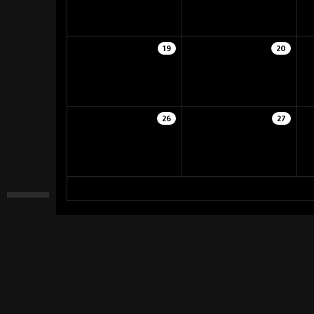
19
20
26
27