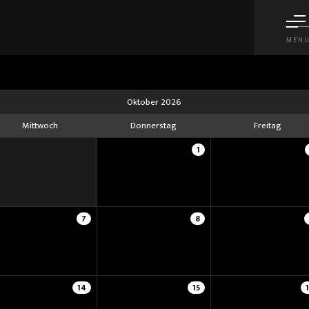
MEN
Oktober 2026
Mittwoch
Donnerstag
Freitag
1
7
8
14
15