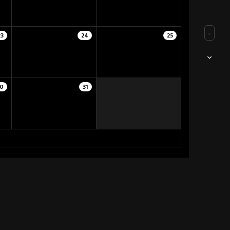
23
24
25
0
31