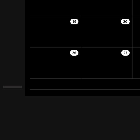
19
20
26
27