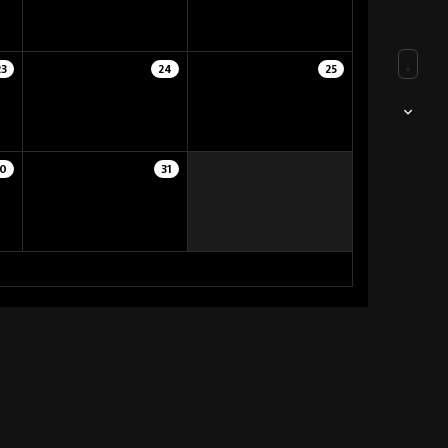
23
24
25
0
31