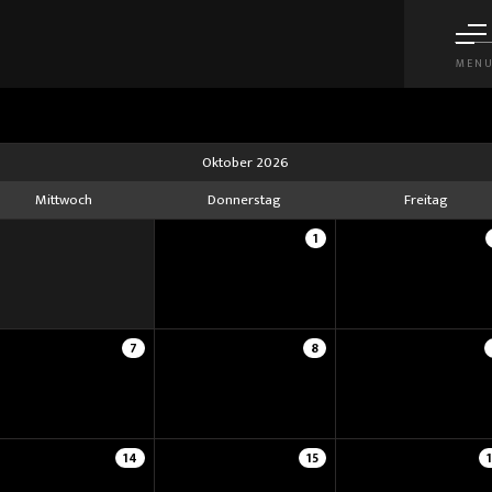
MEN
Oktober 2026
Mittwoch
Donnerstag
Freitag
1
7
8
14
15