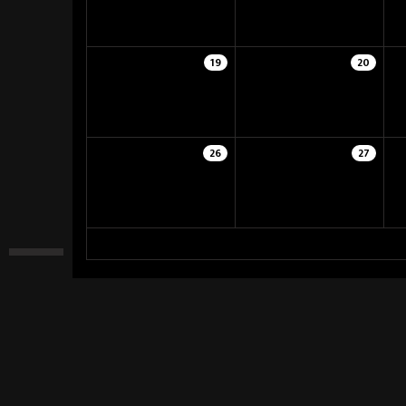
19
20
26
27