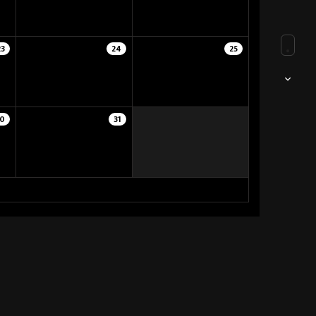
23
24
25
0
31