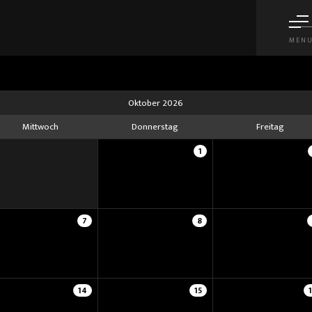
MEN
Oktober 2026
Mittwoch
Donnerstag
Freitag
1
7
8
14
15