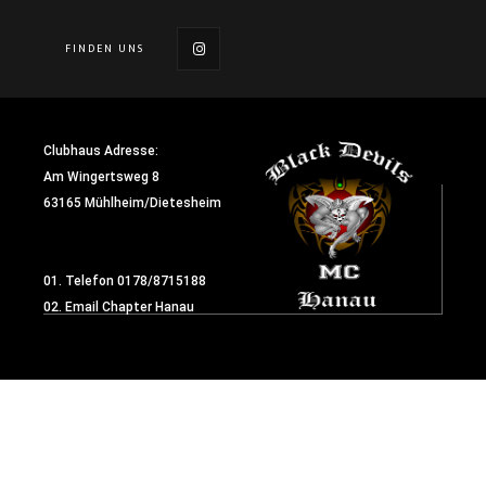
TEILEN
FINDEN UNS
MENU
Clubhaus Adresse:
Am Wingertsweg 8
63165 Mühlheim/Dietesheim
01. Telefon
0178/8715188
02. Email
Chapter Hanau