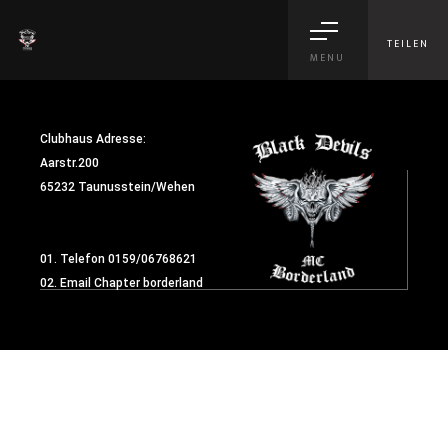
TEILEN
MENU
Clubhaus Adresse:
Aarstr.200
65232 Taunusstein/Wehen
01. Telefon
0159/06768621
02. Email
Chapter borderland