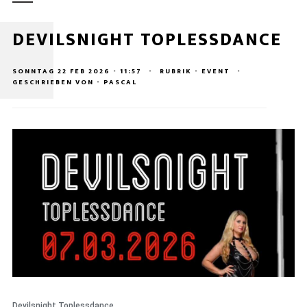
DEVILSNIGHT TOPLESSDANCE
SONNTAG 22 FEB 2026 - 11:57
-
RUBRIK - EVENT
-
GESCHRIEBEN VON - PASCAL
Devilsnight Toplessdance