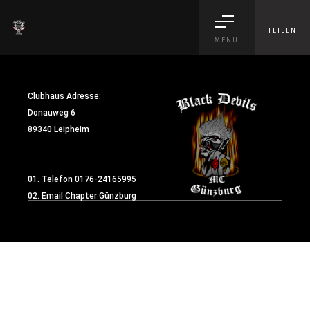
TEILEN
MENU
Clubhaus Adresse:
Donauweg 6
89340 Leipheim
01. Telefon
0176-24165995
02. Email
Chapter Günzburg